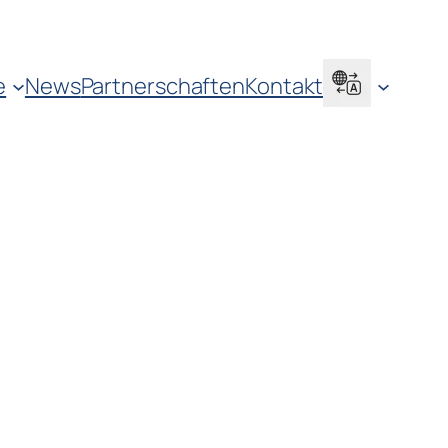
e
News
Partnerschaften
Kontakt