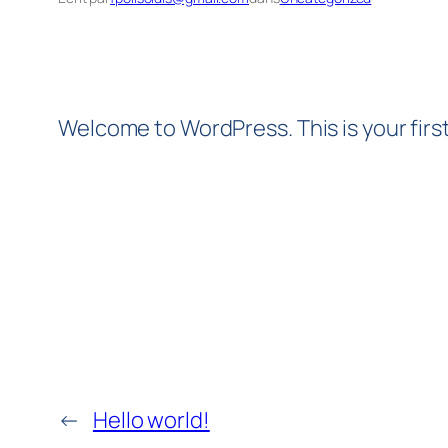
Welcome to WordPress. This is your first 
←
Hello world!