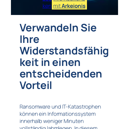
ken
mit
Arkeionis
Verwandeln Sie
Ihre
Widerstandsfähig
keit in einen
entscheidenden
Vorteil
Ransomware und IT-Katastrophen
können ein Informationssystem
innerhalb weniger Minuten
vollständig lahmlegen. In diesem