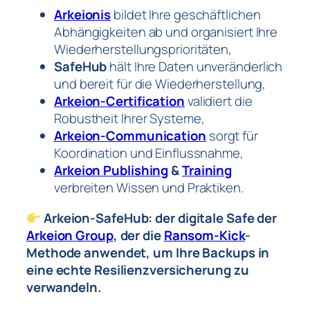
Arkeionis
bildet Ihre geschäftlichen
Abhängigkeiten ab und organisiert Ihre
Wiederherstellungsprioritäten,
SafeHub
hält Ihre Daten unveränderlich
und bereit für die Wiederherstellung,
Arkeion-Certification
validiert die
Robustheit Ihrer Systeme,
Arkeion-Communication
sorgt für
Koordination und Einflussnahme,
Arkeion Publishing
&
Training
verbreiten Wissen und Praktiken.
Arkeion-SafeHub: der digitale Safe der
Arkeion Group
, der die
Ransom-Kick
-
Methode anwendet, um Ihre Backups in
eine echte Resilienzversicherung zu
verwandeln.