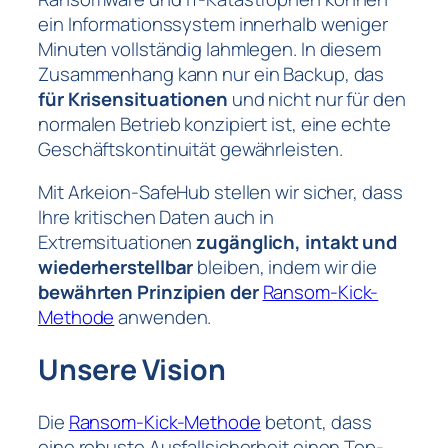
ein Informationssystem innerhalb weniger
Minuten vollständig lahmlegen. In diesem
Zusammenhang kann nur ein Backup, das
für Krisensituationen
und nicht nur für den
normalen Betrieb konzipiert ist, eine echte
Geschäftskontinuität gewährleisten.
Mit Arkeion-SafeHub stellen wir sicher, dass
Ihre kritischen Daten auch in
Extremsituationen
zugänglich, intakt und
wiederherstellbar
bleiben, indem wir die
bewährten Prinzipien der
Ransom-Kick-
Methode
anwenden.
Unsere Vision
Die
Ransom-Kick-Methode
betont, dass
eine robuste Ausfallsicherheit einen Top-