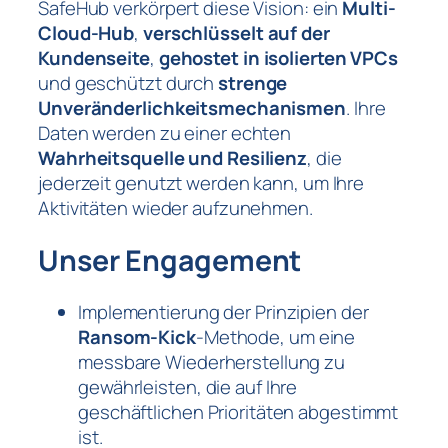
SafeHub verkörpert diese Vision: ein
Multi-
Cloud-Hub
,
verschlüsselt auf der
Kundenseite
,
gehostet in isolierten VPCs
und geschützt durch
strenge
Unveränderlichkeitsmechanismen
. Ihre
Daten werden zu einer echten
Wahrheitsquelle und Resilienz
, die
jederzeit genutzt werden kann, um Ihre
Aktivitäten wieder aufzunehmen.
Unser Engagement
Implementierung der Prinzipien der
Ransom-Kick
-Methode, um eine
messbare Wiederherstellung zu
gewährleisten, die auf Ihre
geschäftlichen Prioritäten abgestimmt
ist.